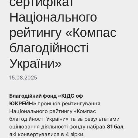
сертифікат
Національного
рейтингу «Компас
благодійності
України»
15.08.2025
Благодійний фонд «КІДС оф
ЮКРЕЙН»
пройшов рейтингування
Національного рейтингу «Компас
благодійності України» та за результатами
оцінювання діяльності фонду набрав
81 бал
,
які конвертувалися в 4 зірки.