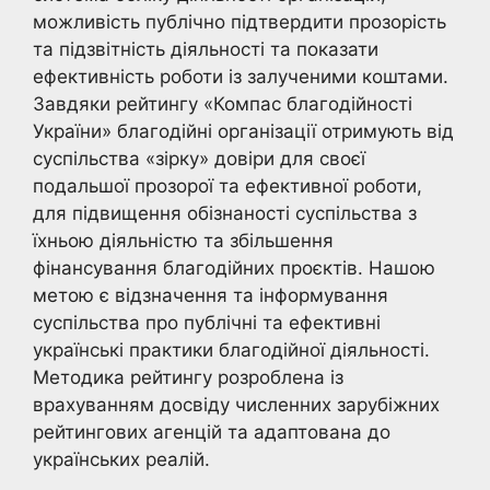
можливість публічно підтвердити прозорість
та підзвітність діяльності та показати
ефективність роботи із залученими коштами.
Завдяки рейтингу «Компас благодійності
України» благодійні організації отримують від
суспільства «зірку» довіри для своєї
подальшої прозорої та ефективної роботи,
для підвищення обізнаності суспільства з
їхньою діяльністю та збільшення
фінансування благодійних проєктів. Нашою
метою є відзначення та інформування
суспільства про публічні та ефективні
українські практики благодійної діяльності.
Методика рейтингу розроблена із
врахуванням досвіду численних зарубіжних
рейтингових агенцій та адаптована до
українських реалій.