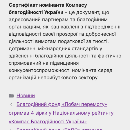
Сертифікат номінанта Компасу
благодійності України
– це документ, що
адресований партнерам та благодійним
організаціям, які зацікавлені в підтвердженні
відповідності своєї прозорої та доброчесної
діяльності вимогам податкової звітності,
дотриманні міжнародних стандартів у
здійсненні благодійної діяльності та фактично
спрямований на підвищення
конкурентоспроможності номінанта серед
організацій неприбуткового сектору.
Категорії
Новини
Благодійний фонд «Побач перемогу»
отримав 4 зірки у Національному рейтингу
«Компас Благодійності України»