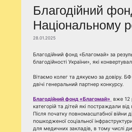
Благодійний фонд
Національному р
28.01.2025
Благодійний фонд «Благомай» за резул
благодійності України», які конвертувал
Вітаємо колег та дякуємо за довіру. 
двічі генеральний партнер конкурсу.
Благодійний фонд «Благомай»
вже 12 
категорій та дітей які постраждали від
Після початку повномасштабної війни д
пошкодженої соціальної інфраструктур
для медичних закладів, в тому числі ди