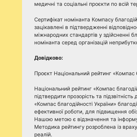
медичні та соціальні проєкти по всій те
Сертифікат номінанта Компасу благодій
зацікавлені в підтвердженні відповідно
міжнародних стандартів у здійсненні б
номінанта серед організацій неприбутк
Довідково:
Проєкт Національний рейтинг «Компас б
Національний рейтинг «Компас благодійн
підтвердити прозорість та підзвітність
«Компас благодійності України» благодій
ефективної роботи, для підвищення обіз
Нашою метою є відзначення та інформува
Методика рейтингу розроблена із враху
реалій.