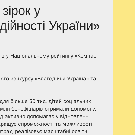
зірок у
ійності України»
ів у Національному рейтингу «Компас
го конкурсу «Благодійна Україна» та
для більше 50 тис. дітей соціальних
 1 млн бенефіціарів отримали допомогу.
нд активно допомагає у відновленні
окращує спроможності та можливості
трах, реалізовує масштабні освітні,