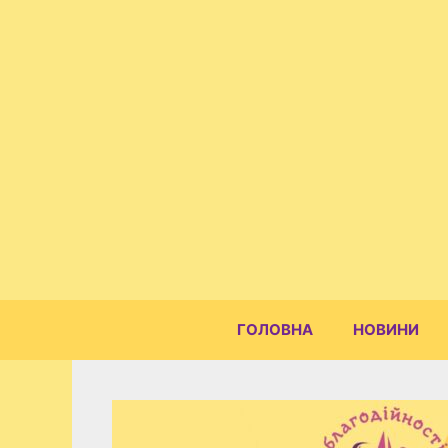
Перейти
до
вмісту
ГОЛОВНА
НОВИНИ