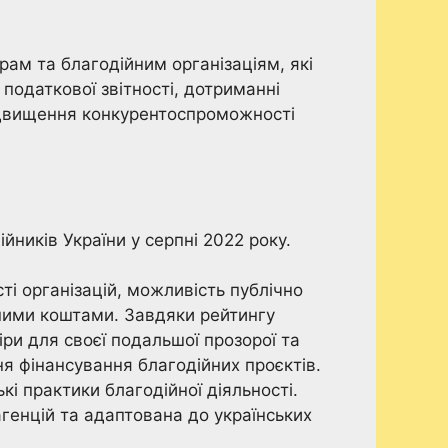
рам та благодійним організаціям, які
 податкової звітності, дотриманні
підвищення конкурентоспроможності
ників України у серпні 2022 року.
ті організацій, можливість публічно
ченими коштами. Завдяки рейтингу
іри для своєї подальшої прозорої та
ня фінансування благодійних проєктів.
і практики благодійної діяльності.
генцій та адаптована до українських